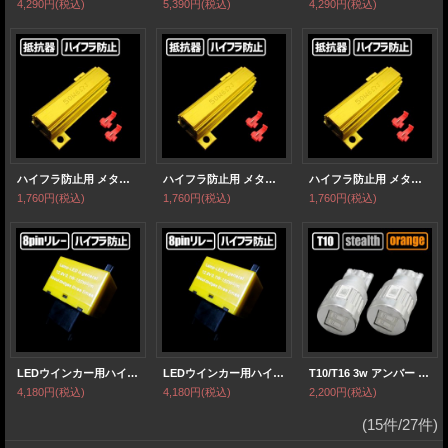
4,290円
(税込)
5,390円
(税込)
4,290円
(税込)
ハイフラ防止用 メタル抵抗 50w 6Ω 【2個1セット】
ハイフラ防止用 メタル抵抗 50w 6Ω 【2個1セット】
ハイフラ防止用 メタル抵抗 50w 6Ω 【2個1セット】
1,760円
(税込)
1,760円
(税込)
1,760円
(税込)
LEDウインカー用ハイフラ防止 8ピンリレー 点滅速度調整式
LEDウインカー用ハイフラ防止 8ピンリレー 点滅速度調整式
T10/T16 3w アンバー SAMSUNG製
4,180円
(税込)
4,180円
(税込)
2,200円
(税込)
(15件/27件)