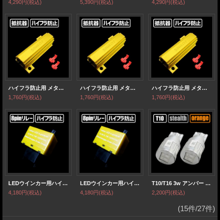
4,290円
(税込)
5,390円
(税込)
4,290円
(税込)
ハイフラ防止用 メタル抵抗 50w 6Ω 【2個1セット】
ハイフラ防止用 メタル抵抗 50w 6Ω 【2個1セット】
ハイフラ防止用 メタル抵抗 50w 6Ω 【2個1セット】
1,760円
(税込)
1,760円
(税込)
1,760円
(税込)
LEDウインカー用ハイフラ防止 8ピンリレー 点滅速度調整式
LEDウインカー用ハイフラ防止 8ピンリレー 点滅速度調整式
T10/T16 3w アンバー SAMSUNG製
4,180円
(税込)
4,180円
(税込)
2,200円
(税込)
(15件/27件)