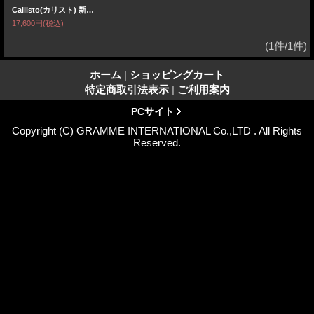
Callisto(カリスト) 新型 L1B形状 純正フォグランプ同等サイズ ホワイト ライムイエロー 室内から2色切替
17,600円
(税込)
(1件/1件)
ホーム
|
ショッピングカート
特定商取引法表示
|
ご利用案内
PCサイト
Copyright (C) GRAMME INTERNATIONAL Co.,LTD . All Rights
Reserved.