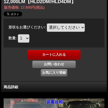
12,000LM【HLD2DM/HLD4DM】
販売価格
:
17,600円
(税込)
形状をお選びください
:
数量
:
商品詳細