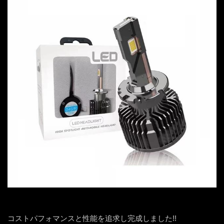
ついに完成!!
コストパフォマンスと性能を追求し完成しました!!