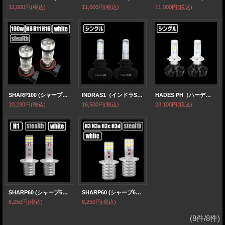
11,000円
(税込)
11,000円
(税込)
11,000円
(税込)
SHARP100 (シャープ100) H8/11/16 フォグランプ
INDRAS1（インドラS1） H1/H3/H7/HB3/HB4/H8/H11/H16/PSX26 ヘッドライト・フォグランプ
HADES PH（ハーデス PH） H1/H3/HB3/HB4/H7/H8/H11/H16/PSX26 8000LM 6500k ヘッドライト・フォグランプ【HLPH】
10,230円
(税込)
16,500円
(税込)
23,100円
(税込)
SHARP60 (シャープ60) H1 フォグランプ
SHARP60 (シャープ60) H3 H3a H3c H3d フォグランプ
8,250円
(税込)
8,250円
(税込)
(8件/8件)