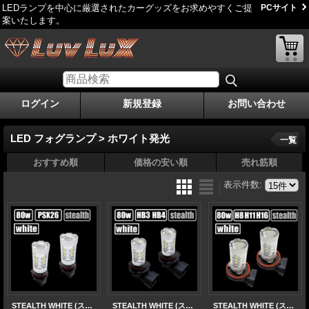
LEDランプを中心に厳選されたカーグッズをお求めやすくご提
PCサイト
案いたします。
ログイン
新規登録
お問い合わせ
LED フォグランプ > ホワイト発光
一覧
おすすめ順
価格の安い順
売れ筋順
表示件数
:
STEALTH WHITE (ステルスホワイト) PSX26 フォグランプ
STEALTH WHITE (ステルスホワイト) HB3/HB4 フォグランプ
STEALTH WHITE (ステルスホワイト) H8/H11/H16 フォグランプ