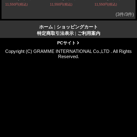
11,550円
(税込)
11,550円
(税込)
11,550円
(税込)
(3件/3件)
ホーム
|
ショッピングカート
特定商取引法表示
|
ご利用案内
PCサイト
Copyright (C) GRAMME INTERNATIONAL Co.,LTD . All Rights
Reserved.