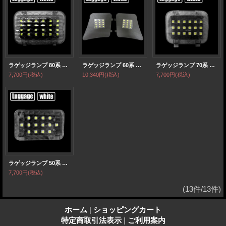
ラゲッジランプ 80系 ノア/ヴォクシー
ラゲッジランプ 60系 ハリアー
ラゲッジランプ 70系 ノア/ヴォクシー
7,700円
(税込)
10,340円
(税込)
7,700円
(税込)
ラゲッジランプ 50系 プリウス
7,700円
(税込)
(13件/13件)
ホーム
|
ショッピングカート
特定商取引法表示
|
ご利用案内