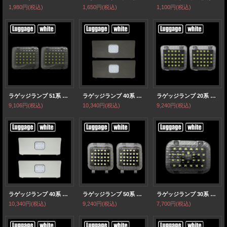
1,980円
(税込)
1,650円
(税込)
1,100円
(税込)
ラゲッジランプ 51系 エルグランド
ラゲッジランプ 40系 プリウスα グレー
ラゲッジランプ 20系 アルファード/ヴェルファイア
9,106円
(税込)
10,340円
(税込)
9,240円
(税込)
ラゲッジランプ 40系 プリウスα アクア
ラゲッジランプ 50系 エスティマ
ラゲッジランプ 30系 アルファード/ヴェルファイア
10,340円
(税込)
9,240円
(税込)
7,700円
(税込)