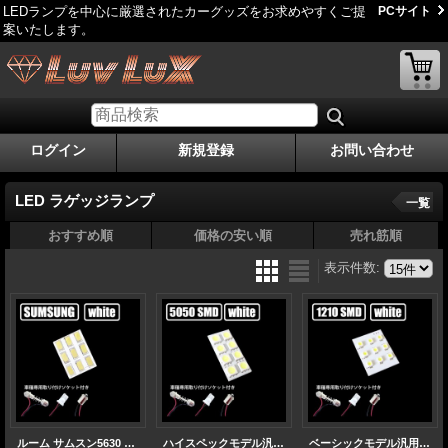
LEDランプを中心に厳選されたカーグッズをお求めやすくご提
PCサイト
案いたします。
ログイン
新規登録
お問い合わせ
LED ラゲッジランプ
一覧
おすすめ順
価格の安い順
売れ筋順
表示件数
:
ルーム サムスン5630 9連
ハイスペックモデル汎用 ルームランプ 8連
ベーシックモデル汎用 ルームランプ 9連