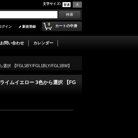
文字サイズ
:
0
カートの中身
ログイン
新規登録
お問い合わせ
カレンダー
 【FGL1BY/FGL1BLY/FGL1BW】
ー ライムイエロー 3色から選択 【FG