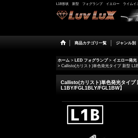
L1B形状 新型 フォグランプ イエロー ライム
商品カテゴリ一覧
ジャンル別
ホーム
>
LED フォグランプ
>
イエロー発光
>
Callisto(カリスト)単色発光タイプ 新型
Callisto(カリスト)単色発光タ
L1BY/FGL1BLY/FGL1BW】