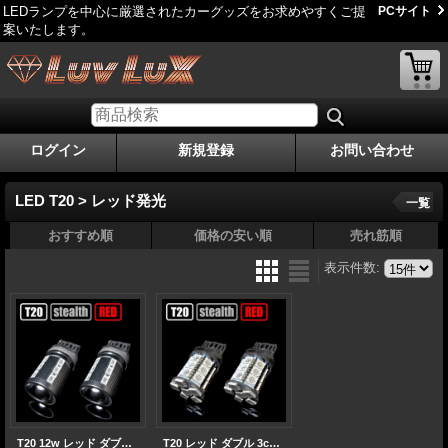
LEDランプを中心に厳選されたカーグッズをお求めやすくご提
PCサイト
案いたします。
ログイン
新規登録
お問い合わせ
LED T20 > レッド発光
一覧
おすすめ順
価格の安い順
売れ筋順
表示件数
:
T20 12w レッド ダブル CREE×SAMSUNG
T20 レッド ダブル 3chip 27連