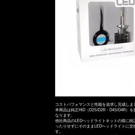
ついに完成!!
コストパフォマンスと性能を追求し完成しまし
本商品は純正HID（D2S/D2R・D4S/D4
なります。
他社商品のLEDヘッドライトキットの様に純
ったりせずにそのままLEDヘッドライトに
す。