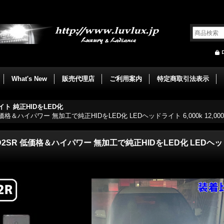
What's New
販売代理店
ご利用案内
特定商取引法表示
イト 純正HIDをLED化
 低価格＆ハイパワー 無加工で純正HIDをLED化 LEDヘッドライト 6,000k 12,000
/D2SR 低価格＆ハイパワー 無加工で純正HIDをLED化 LEDヘッドライ