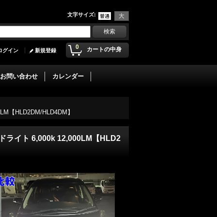
文字サイズ
:
0
カートの中身
ログイン
新規登録
お問い合わせ
カレンダー
LM【HLD2DM/HLD4DM】
ト 6,000k 12,000LM【HLD2