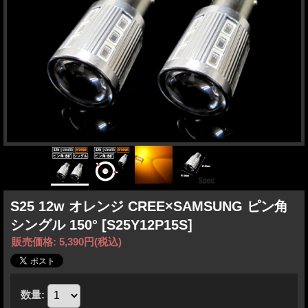
S25 12w オレンジ CREE×SAMSUNG ピン角
シングル 150°
[S25Y12P15S]
販売価格
:
5,390円
(税込)
数量
: