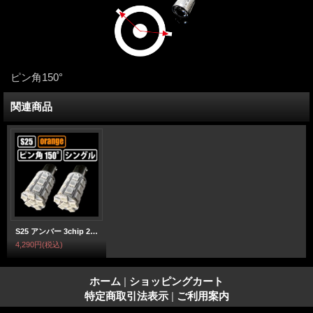
ピン角150°
関連商品
S25 アンバー 3chip 27連 ピン角150°
4,290円
(税込)
ホーム
|
ショッピングカート
特定商取引法表示
|
ご利用案内