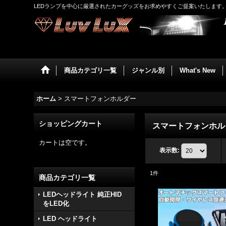
LEDランプを中心に厳選されたカーグッズをお求めやすくご提案いたします
商品カテゴリ一覧
ジャンル別
What's New
ホーム
>
スマートフォンホルダー
ショッピングカート
スマートフォンホル
カートは空です。
表示数
:
1
件
商品カテゴリ一覧
LEDヘッドライト 純正HID
をLED化
LED ヘッドライト