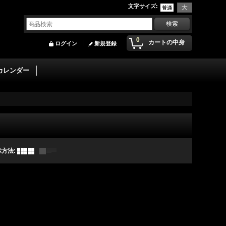
文字サイズ
:
0
カートの中身
ログイン
新規登録
カレンダー
示方法
: