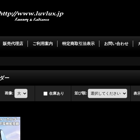
。
販売代理店
ご利用案内
特定商取引法表示
お問い合わせ
ダー
画像
:
並び順
:
在庫あり
表