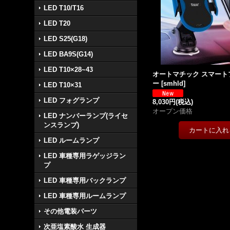
LED T10/T16
LED T20
LED S25(G18)
LED BA9S(G14)
LED T10×28~43
オートマチック スマート
ー
[
smhld
]
LED T10×31
LED フォグランプ
8,030円
(税込)
オープン価格
LED ナンバーランプ(ライセ
ンスランプ)
LED ルームランプ
LED 車種専用ラゲッジラン
プ
LED 車種専用バックランプ
LED 車種専用ルームランプ
その他電装パーツ
次亜塩素酸水 生成器