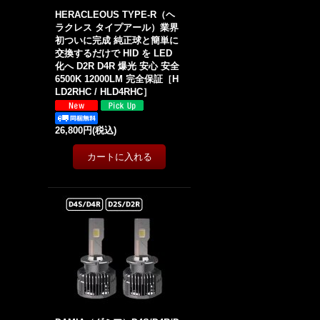
HERACLEOUS TYPE-R（ヘ
ラクレス タイプアール）業界
初ついに完成 純正球と簡単に
交換するだけで HID を LED
化へ D2R D4R 爆光 安心 安全
6500K 12000LM 完全保証［H
LD2RHC / HLD4RHC］
26,800円
(税込)