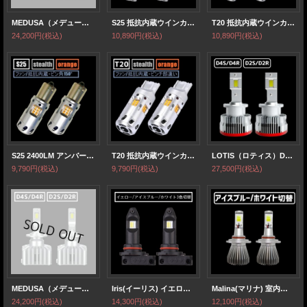
MEDUSA（メデューサ）D4S/D4R/D2S/D2SR 業界初 無加工で純正HIDをLED化 最強LEDヘッドライト6500k 16000LM
S25 抵抗内蔵ウインカー シングル ピン角150° プロジェクター/油圧ファン内蔵
T20 抵抗内蔵ウインカー シングル ピンチ部違い共通 プロジェクター/油圧ファン内蔵
24,200円
(税込)
10,890円
(税込)
10,890円
(税込)
S25 2400LM アンバー シングル ピン角150° ファン/抵抗内蔵ウインカー
T20 抵抗内蔵ウインカー 2400LM ピンチ部違い ファン/抵抗内蔵ウインカー
LOTIS（ロティス）D4S/D4R/D2S/D2SR さらにコンパクト化 無加工で純正HIDをLED化 最強LEDヘッドライト6500k 16000LM【HLD2LT/HLD4LT】
9,790円
(税込)
9,790円
(税込)
27,500円
(税込)
MEDUSA（メデューサ）D4S/D4R/D2S/D2SR 業界初 無加工で純正HIDをLED化 最強LEDヘッドライト6500k 16000LM
Iris(イーリス) イエロー/アイスブルー/ホワイト室内から3色切替可能 H8/H11/H16/HB3/HB4/PSX26
Malina(マリナ) 室内からアイスブルー/ホワイト切替可能 H8/H11/H16/HB3/HB4/PSX26/H1/H3
24,200円
(税込)
14,300円
(税込)
12,100円
(税込)