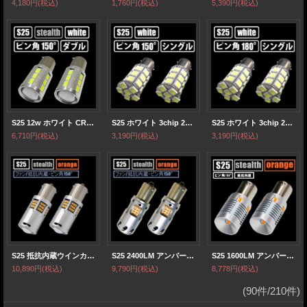
4,180円
(税込)
1,760円
(税込)
5,390円
(税込)
S25 12w ホワイト CREE×SAMSUNG ピン角 ダブル 150°
S25 ホワイト 3chip 27連 ピン角150°
S25 ホワイト 3chip 27連 ピン角180°
6,710円
(税込)
3,190円
(税込)
3,190円
(税込)
S25 抵抗内蔵ウインカー シングル ピン角150° プロジェクター/油圧ファン内蔵
S25 2400LM アンバー シングル ピン角150° ファン/抵抗内蔵ウインカー
S25 1600LM アンバー シングル ピン角150° 抵抗内蔵ウインカー
10,890円
(税込)
9,790円
(税込)
8,778円
(税込)
(90件/210件)