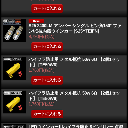
S25 2400LM アンバー シングル ピン角150° ファ
ン/抵抗内蔵ウインカー
[S25YTEIFN]
9,790円
(税込)
ハイフラ防止用 メタル抵抗 50w 6Ω 【2個1セッ
ト】
[TE50W6]
1,760円
(税込)
ハイフラ防止用 メタル抵抗 50w 6Ω 【2個1セッ
ト】
[TE50W6]
1,760円
(税込)
LEDウインカー用ハイフラ防止 8ピンリレー 点滅