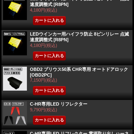
速度調整式
[R8PN]
4,180円
(税込)
LEDウインカー用ハイフラ防止 8ピンリレー 点滅
速度調整式
[R8PN]
4,180円
(税込)
OBD2 プリウス50系 CHR専用 オートドアロック
[OBD2PC]
7,150円
(税込)
C-HR専用LED リフレクター
9,790円
(税込)
C-HR専用LED リフレクター 電源取り出しハーネ