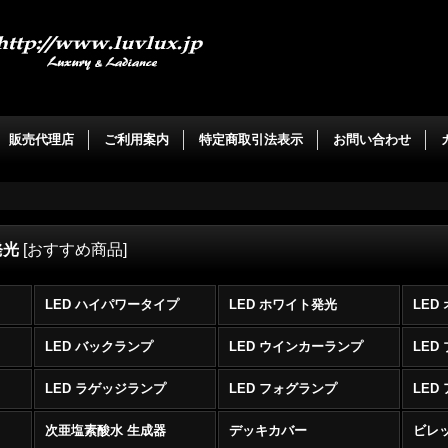
。
販売代理店
ご利用案内
特定商取引法表示
お問い合わせ
発光
[
おすすめ商品
]
LED ハイパワータイプ
LED ホワイト発光
LED
LED バックランプ
LED ウインカーランプ
LED
LED ラゲッジランプ
LED フォグランプ
LED
次亜塩素酸水 生成器
デッキカバー
ビレ