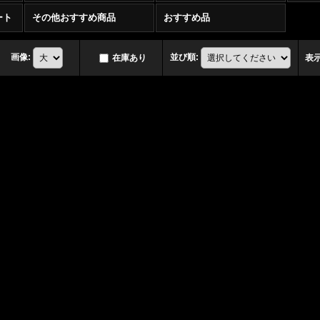
ート
その他おすすめ商品
おすすめ品
画像
:
並び順
:
在庫あり
表