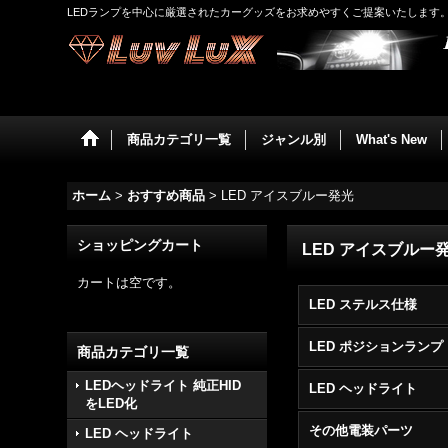
LEDランプを中心に厳選されたカーグッズをお求めやすくご提案いたします
商品カテゴリ一覧
ジャンル別
What's New
ホーム
>
おすすめ商品
>
LED アイスブルー発光
ショッピングカート
LED アイスブルー
カートは空です。
LED ステルス仕様
LED ポジションランプ
商品カテゴリ一覧
LEDヘッドライト 純正HID
LED ヘッドライト
をLED化
その他電装パーツ
LED ヘッドライト