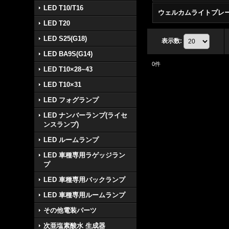
LED T10/T16
ウェルカムライトプレ
LED T20
LED S25(G18)
表示数
:
LED BA9S(G14)
0
件
LED T10×28~43
LED T10×31
LED フォグランプ
LED ナンバーランプ(ライセ
ンスランプ)
LED ルームランプ
LED 車種専用ラゲッジラン
プ
LED 車種専用バックランプ
LED 車種専用ルームランプ
その他電装パーツ
次亜塩素酸水 生成器