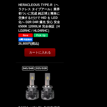
HERACLEOUS TYPE-R（ヘ
ラクレス タイプアール）業界
初ついに完成 純正球と簡単に
交換するだけで HID を LED
化へ D2R D4R 爆光 安心 安全
6500K 12000LM 完全保証［H
LD2RHC / HLD4RHC］
26,800円
(税込)