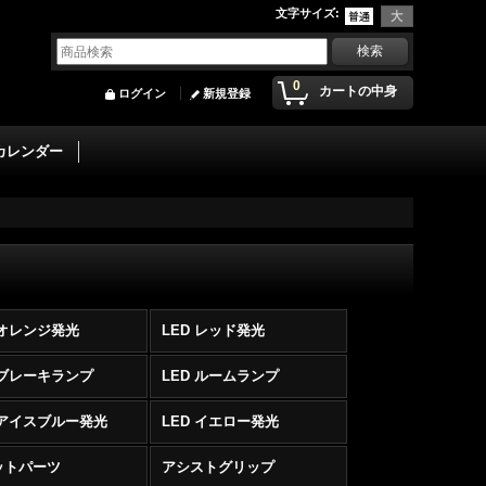
文字サイズ
:
0
カートの中身
ログイン
新規登録
カレンダー
 オレンジ発光
LED レッド発光
 ブレーキランプ
LED ルームランプ
 アイスブルー発光
LED イエロー発光
ットパーツ
アシストグリップ