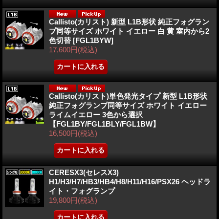
Callisto(カリスト) 新型 L1B形状 純正フォグラン
プ同等サイズ ホワイト イエロー 白 黄 室内から2
色切替
[FGL1BYW]
17,600円
(税込)
Callisto(カリスト)単色発光タイプ 新型 L1B形状
純正フォグランプ同等サイズ ホワイト イエロー
ライムイエロー 3色から選択
【FGL1BY/FGL1BLY/FGL1BW】
16,500円
(税込)
CERESX3(セレスX3)
H1/H3/H7/HB3/HB4/H8/H11/H16/PSX26 ヘッドラ
イト・フォグランプ
19,800円
(税込)