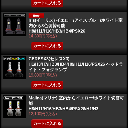
Iris(イーリス) イエロー/アイスブルー/ホワイト室
内から3色切替可能
H8/H11/H16/HB3/HB4/PSX26
14,300円
(税込)
CERESX3(セレスX3)
H1/H3/H7/HB3/HB4/H8/H11/H16/PSX26 ヘッドラ
イト・フォグランプ
19,800円
(税込)
Malina(マリナ) 室内からイエロー/ホワイト切替可
能
H8/H11/H16/HB3/HB4/PSX26/H1/H3
12,100円
(税込)