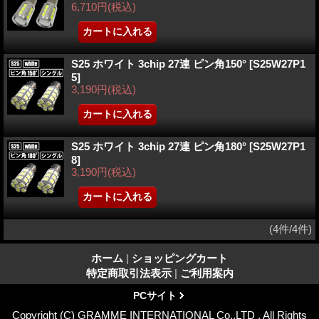
6,710円
(税込)
S25 ホワイト 3chip 27連 ピン角150°
[S25W27P1
5]
3,190円
(税込)
S25 ホワイト 3chip 27連 ピン角180°
[S25W27P1
8]
3,190円
(税込)
(4件/4件)
ホーム
|
ショッピングカート
特定商取引法表示
|
ご利用案内
PCサイト
Copyright (C) GRAMME INTERNATIONAL Co.,LTD . All Rights