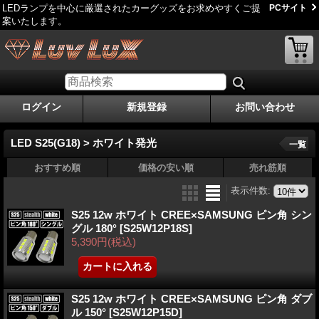
LEDランプを中心に厳選されたカーグッズをお求めやすくご提
PCサイト
案いたします。
ログイン
新規登録
お問い合わせ
LED S25(G18) > ホワイト発光
一覧
おすすめ順
価格の安い順
売れ筋順
表示件数
:
S25 12w ホワイト CREE×SAMSUNG ピン角 シン
グル 180°
[S25W12P18S]
5,390円
(税込)
S25 12w ホワイト CREE×SAMSUNG ピン角 ダブ
ル 150°
[S25W12P15D]