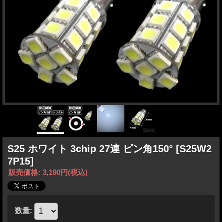
S25 ホワイト 3chip 27連 ピン角150°
[S25W2
7P15]
販売価格
:
3,190円
(税込)
数量
: