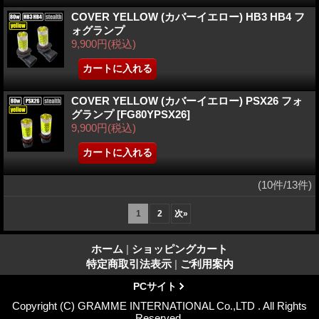
COVER YELLOW (カバーイエロー) HB3 HB4 フ
ォグランプ
9,900円
(税込)
COVER YELLOW (カバーイエロー) PSX26 フォ
グランプ
[FG80YPSX26]
9,900円
(税込)
(10件/13件)
1
2
次
»
ホーム
|
ショッピングカート
特定商取引法表示
|
ご利用案内
PCサイト
Copyright (C) GRAMME INTERNATIONAL Co.,LTD . All Rights
Reserved.