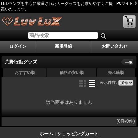
LEDランプを中心に厳選されたカーグッズをお求めやすくご提
PCサイト
案いたします。
ログイン
新規登録
お問い合わせ
荒野行動グッズ
一覧
おすすめ順
価格の安い順
売れ筋順
表示件数
:
該当商品はありません
(0件/0件)
ホーム
|
ショッピングカート