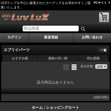
LEDランプを中心に厳選されたカーグッズをお求めやすくご提
PCサイト
案いたします。
ログイン
新規登録
お問い合わせ
エブリイパーツ
一覧
おすすめ順
価格の安い順
売れ筋順
表示件数
:
該当商品はありません
(0件/0件)
ホーム
|
ショッピングカート