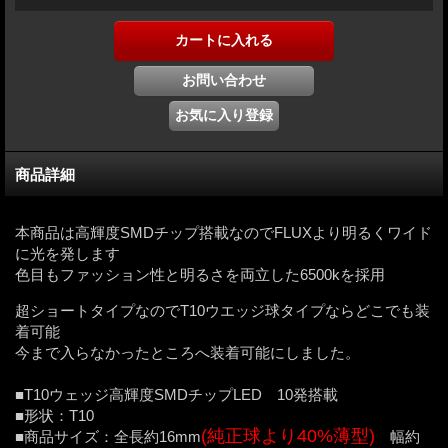
商品詳細
本商品は高輝度SMDチップ搭載なのでFLUXより明るくワイド
に光を発します
色目もファッション性と明るさを両立した6500kを採用
超ショートタイプなのでT10ウエッジ球タイプならどこでも装
着可能
今まで入らなかったところへ装着可能にしました。
■T10ウェッジ高輝度SMDチップLED 10発搭載
■形状：T10
(純正球より40%薄型)
■商品サイズ：全長約16mm
幅約