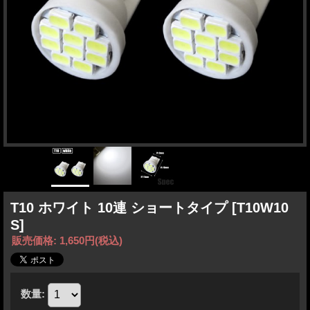
T10 ホワイト 10連 ショートタイプ
[T10W10
S]
販売価格
:
1,650円
(税込)
数量
: