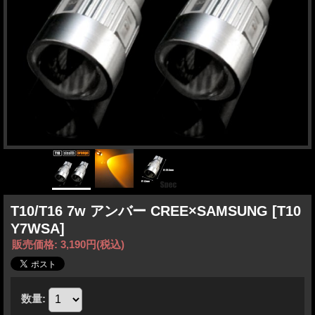
T10/T16 7w アンバー CREE×SAMSUNG
[T10
Y7WSA]
販売価格
:
3,190円
(税込)
数量
: