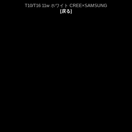
T10/T16 11w ホワイト CREE×SAMSUNG
[戻る]