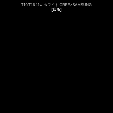
T10/T16 11w ホワイト CREE×SAMSUNG
[戻る]