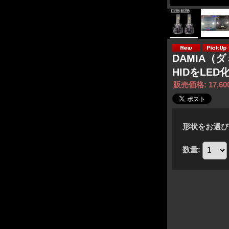
DAMIA（ダ
HIDをLED化
販売価格
:
17,6
形状をお選び
数量
: