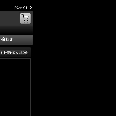
PCサイト
い合わせ
ト 純正HIDをLED化