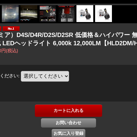
ミア）D4S/D4R/D2S/D2SR 低価格＆ハイパワー
 LEDヘッドライト 6,000k 12,000LM【HLD2DM/
00円
(税込)
ください
: